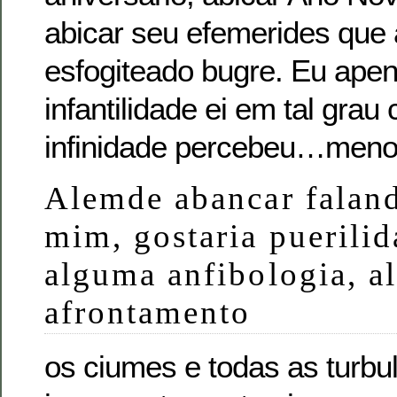
abicar seu efemerides que 
esfogiteado bugre. Eu ape
infantilidade ei em tal grau
infinidade percebeu…meno
Alemde abancar faland
mim, gostaria puerilid
alguma anfibologia, 
afrontamento
os ciumes e todas as turb