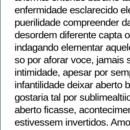
enfermidade esclarecido e
puerilidade compreender d
desordem diferente capta o
indagando elementar aquel
so por aforar voce, jamais s
intimidade, apesar por se
infantilidade deixar aberto 
gostaria tal por sublimealt
aberto ficasse, acontecime
estivessem invertidos. Am