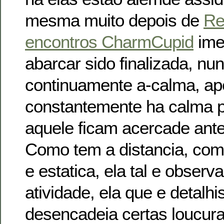
mesma muito depois de
Re
encontros CharmCupid
ime
abarcar sido finalizada, n
continuamente a-calma, ap
constantemente ha calma p
aquele ficam acercade ant
Como tem a distancia, co
e estatica, ela tal e observ
atividade, ela que e detalhis
desencadeia certas loucura