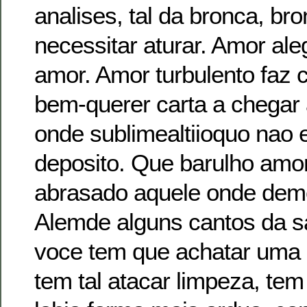
analises, tal da bronca, b
necessitar aturar. Amor al
amor. Amor turbulento faz 
bem-querer carta a chegar 
onde sublimealtiioquo nao e
deposito. Que barulho amo
abrasado aquele onde dem
Alemde alguns cantos da s
voce tem que achatar uma c
tem tal atacar limpeza, te