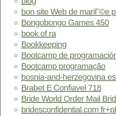
blog
bon site Web de mariГ©e 
Bongobongo Games 450
book of ra
Bookkeeping
Bootcamp de programació
Bootcamp programação
bosnia-and-herzegovina esc
Brabet E Confiavel 718
Bride World Order Mail Bri
bridesconfidential.com fr+pl