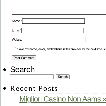
Name
*
Email
*
Website
Save my name, email, and website in this browser for the next time I
Search
Search
Recent Posts
Migliori Casino Non Aams »