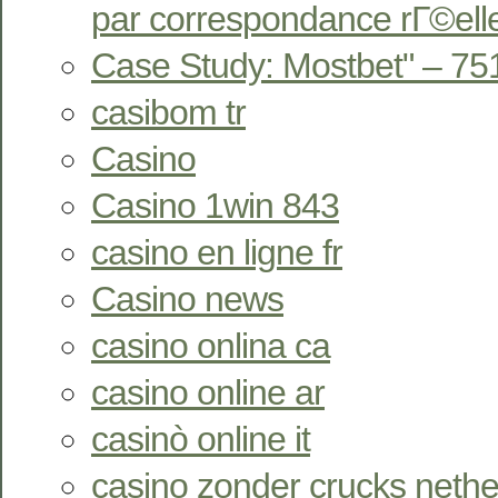
par correspondance rГ©ell
Case Study: Mostbet" – 75
casibom tr
Casino
Casino 1win 843
casino en ligne fr
Casino news
casino onlina ca
casino online ar
casinò online it
casino zonder crucks nethe