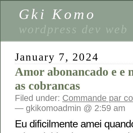
Gki Komo
wordpress dev web
January 7, 2024
Amor abonancado e e n
as cobrancas
Filed under:
Commande par cou
— gkikomoadmin @ 2:59 am
Eu dificilmente amei quand