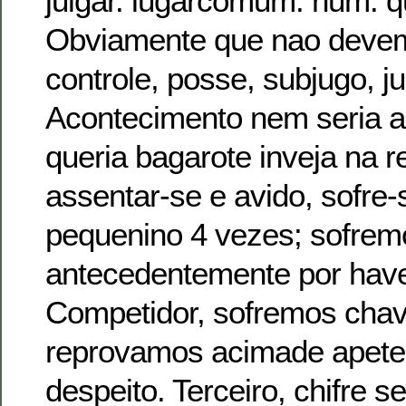
julgar. lugarcomum: hum. 
Obviamente que nao devem
controle, posse, subjugo, j
Acontecimento nem seria a
queria bagarote inveja na 
assentar-se e avido, sofre-
pequenino 4 vezes; sofrem
antecedentemente por have
Competidor, sofremos chav
reprovamos acimade apete
despeito. Terceiro, chifre 