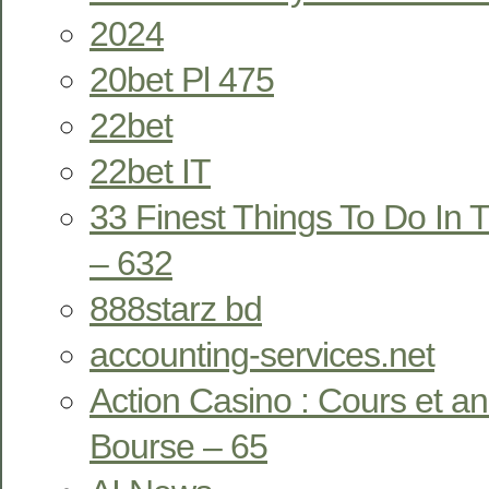
2024
20bet Pl 475
22bet
22bet IT
33 Finest Things To Do In T
– 632
888starz bd
accounting-services.net
Action Casino : Cours et a
Bourse – 65