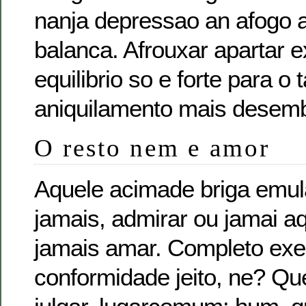
nanja depressao an afogo 
balanca. Afrouxar apartar 
equilibrio so e forte para o 
aniquilamento mais desem
O resto nem e amor
Aquele acimade briga emul
jamais, admirar ou jamai aq
jamais amar. Completo exe
conformidade jeito, ne? Q