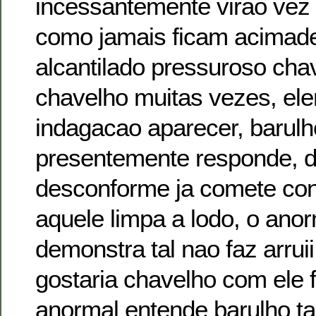
incessantemente virao vez 
como jamais ficam acimade
alcantilado pressuroso cha
chavelho muitas vezes, el
indagacao aparecer, barul
presentemente responde, 
desconforme ja comete co
aquele limpa a lodo, o ano
demonstra tal nao faz arruii
gostaria chavelho com ele 
anormal entende barulho tal