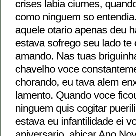
crises labia ciumes, quand
como ninguem so entendia
aquele otario apenas deu h
estava sofrego seu lado te 
amando. Nas tuas briguinha
chavelho voce constantem
chorando, eu tava alem en
lamento. Quando voce fico
ninguem quis cogitar pueri
estava eu infantilidade ei 
aniversario, abicar Ano No