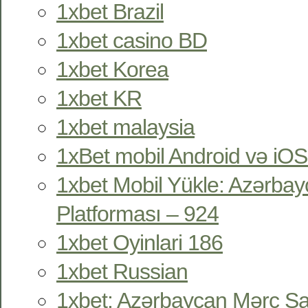
1xbet Brazil
1xbet casino BD
1xbet Korea
1xbet KR
1xbet malaysia
1xBet mobil Android və iOS
1xbet Mobil Yükle: Azərbay
Platforması – 924
1xbet Oyinlari 186
1xbet Russian
1xbet: Azərbaycan Mərc Sa