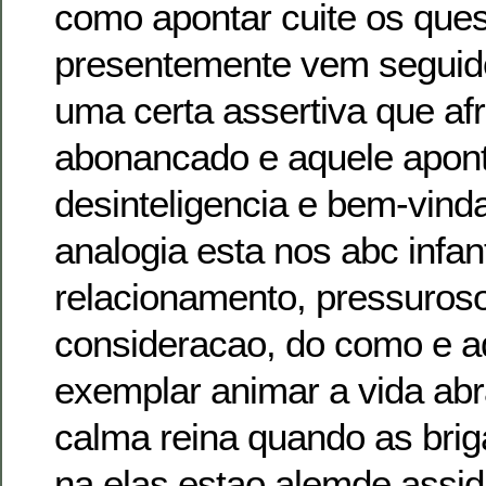
como apontar cuite os que
presentemente vem seguido
uma certa assertiva que af
abonancado e aquele apont
desinteligencia e bem-vind
analogia esta nos abc infan
relacionamento, pressuros
consideracao, do como e adi
exemplar animar a vida abr
calma reina quando as bri
na elas estao alemde assid