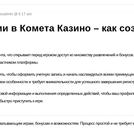
oadmin @ 6:17 am
и в Комета Казино – как со
та, что открывает перед игроком доступ ко множеству развлечений и бонусов.
участником платформы.
ять, чтобы оформить учетную запись и начать наслаждаться всеми преимуще
вои особенности и требует внимательности для успешного завершения регист
азовой информации и выполнения определенных действий, чтобы ваш профил
быстро приступить к игре.
ватывающим играм, бонусам и возможностям. Процесс простой и не требует 