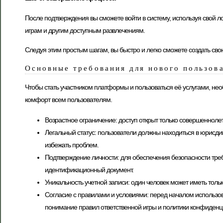
После подтверждения вы сможете войти в систему, используя свой ло
играм и другим доступным развлечениям.
Следуя этим простым шагам, вы быстро и легко сможете создать сво
Основные требования для нового пользов
Чтобы стать участником платформы и пользоваться её услугами, не
комфорт всем пользователям.
Возрастное ограничение: доступ открыт только совершеннолет
Легальный статус: пользователи должны находиться в юрисди
избежать проблем.
Подтверждение личности: для обеспечения безопасности треб
идентификационный документ.
Уникальность учетной записи: один человек может иметь толь
Согласие с правилами и условиями: перед началом использов
понимание правил ответственной игры и политики конфиденц