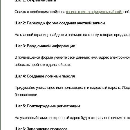
Шаг 1: Открытие сайта
Сначала необходимо зайти на
казино комета официальный сайт
веб-
Шаг 2: Переход к форме создания учетной записи
На главной странице найдите и нажмите на кнопку, которая предлаг
Шаг 3: Ввод личной информации
В появившейся форме укажите свои данные: имя, адрес электронно
избежать проблем в дальнейшем.
Шаг 4: Создание логина и пароля
Придумайте уникальное имя пользователя и надежный пароль. Убеди
безопасности.
Шаг 5: Подтверждение регистрации
На указанный вами электронный адрес будет отправлено письмо с п
Шаг 6: Завершение процесса