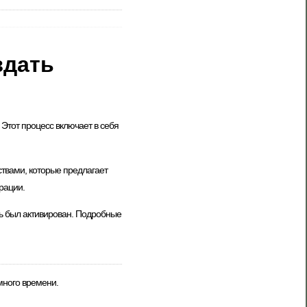
здать
 Этот процесс включает в себя
ствами, которые предлагает
рации.
ь был активирован. Подробные
много времени.