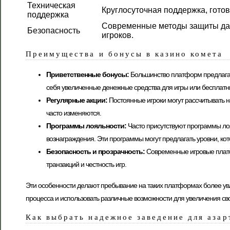
Техническая
Круглосуточная поддержка, гото
поддержка
Современные методы защиты дан
Безопасность
игроков.
Преимущества и бонусы в казино комета
Приветственные бонусы:
Большинство платформ предлагае
себя увеличенные денежные средства для игры или бесплат
Регулярные акции:
Постоянные игроки могут рассчитывать н
часто изменяются.
Программы лояльности:
Часто присутствуют программы лоя
вознаграждения. Эти программы могут предлагать уровни, ко
Безопасность и прозрачность:
Современные игровые платф
транзакций и честность игр.
Эти особенности делают пребывание на таких платформах более ув
процесса и использовать различные возможности для увеличения св
Как выбрать надежное заведение для азар