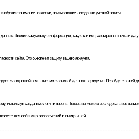
 и обратите внимание на кнопки, призывающие к созданию учетной записи.
данных. Введите актуальную информацию, такую как имя, электронная почта и дату
сности сайта. Это обеспечит защиту вашего аккаунта.
адрес электронной почты письмо с ссылкой для подтверждения. Перейдите по ней дл
стему, используя созданные логин и пароль. Теперь вы можете исследовать все возмо
ткроете для себя мир развлечений и выигрышей.