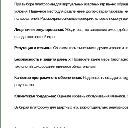
При выборе платформы для виртуальных азартных игр важно обраща
условия. Надежное место для развлечений должно гарантировать ч
пользователей. Рассмотрим основные критерии, которые помогут ва
Лицензия и регулирование:
Убедитесь, что заведение имеет дейс
стандартов честной игры.
Репутация и отзывы:
Ознакомьтесь с мнениями других игроков и н
Безопасность и защита данных:
Проверьте, какие меры безопасн
технологий шифрования является обязательным.
Качество программного обеспечения:
Надежные площадки сотрудн
результатов.
Клиентская поддержка:
Оцените уровень обслуживания клиентов. 
Выбирая платформу для азартных игр, важно тщательно анализирова