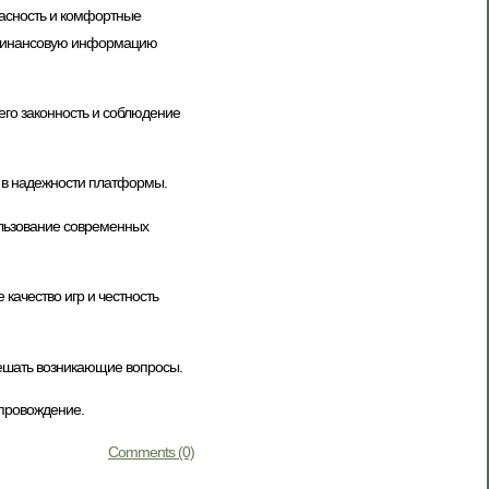
пасность и комфортные
и финансовую информацию
его законность и соблюдение
я в надежности платформы.
ользование современных
качество игр и честность
решать возникающие вопросы.
епровождение.
Comments (0)