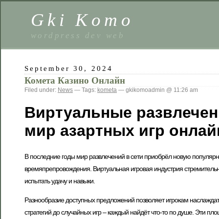
Gki Komo
wordpress dev web
September 30, 2024
Комета Казино Онлайн
Filed under:
News
— Tags:
kometa
— gkikomoadmin @ 11:26 am
Виртуальные развлечени
мир азартных игр онлай
В последние годы мир развлечений в сети приобрёл новую популярн
времяпрепровождения. Виртуальная игровая индустрия стремительн
испытать удачу и навыки.
Разнообразие доступных предложений позволяет игрокам наслаждат
стратегий до случайных игр – каждый найдёт что-то по душе. Эти п