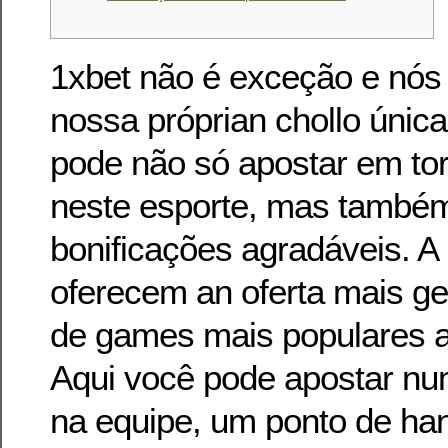
1xbet não é exceção e nó
nossa próprian chollo únic
pode não só apostar em tor
neste esporte, mas també
bonificações agradáveis. A 
oferecem an oferta mais g
de games mais populares at
Aqui você pode apostar num
na equipe, um ponto de han