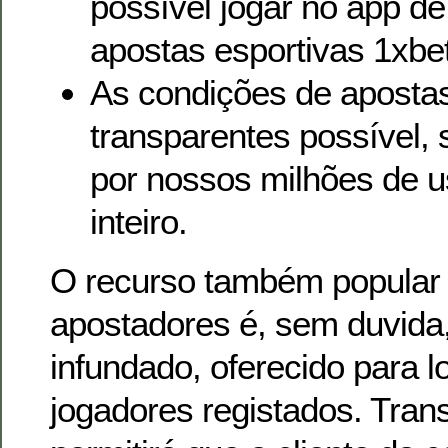
possível jogar no app d
apostas esportivas 1xbe
As condições de aposta
transparentes possível,
por nossos milhões de 
inteiro.
O recurso também popular 
apostadores é, sem duvida,
infundado, oferecido para l
jogadores registados. Tran