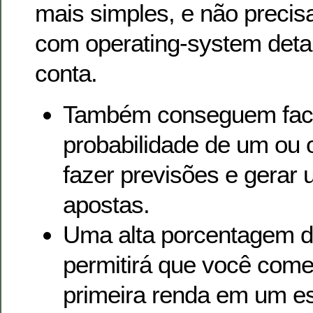
mais simples, e não precis
com operating-system deta
conta.
Também conseguem facil
probabilidade de um ou o
fazer previsões e gerar
apostas.
Uma alta porcentagem d
permitirá que você come
primeira renda em um est