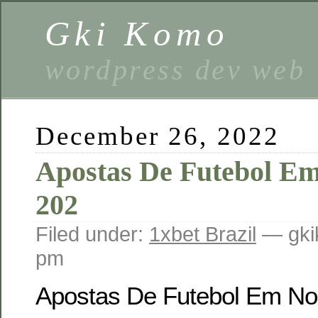
Gki Komo
wordpress dev web
December 26, 2022
Apostas De Futebol Em
202
Filed under:
1xbet Brazil
— gki
pm
Apostas De Futebol Em No