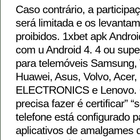
Caso contrário, a particip
será limitada e os levanta
proibidos. 1xbet apk Andro
com u Android 4. 4 ou super
para telemóveis Samsung
Huawei, Asus, Volvo, Acer
ELECTRONICS e Lenovo. 
precisa fazer é certificar” 
telefone está configurado p
aplicativos de amalgames