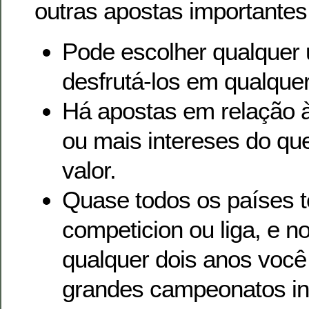
outras apostas importantes
Pode escolher qualquer 
desfrutá-los em qualquer
Há apostas em relação 
ou mais intereses do qu
valor.
Quase todos os países t
competicion ou liga, e n
qualquer dois anos você 
grandes campeonatos int