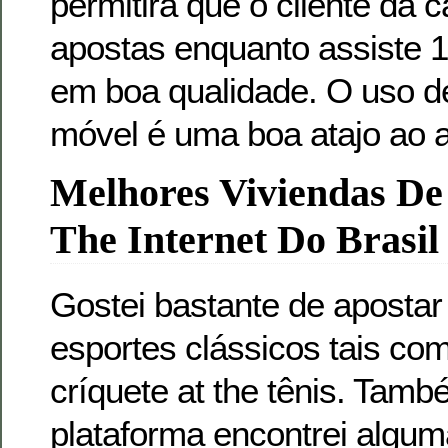
permitirá que o cliente da 
apostas enquanto assiste 1
em boa qualidade. O uso 
móvel é uma boa atajo ao ap
Melhores Viviendas De
The Internet Do Brasil
Gostei bastante de apostar
esportes clássicos tais com
críquete at the tênis. Tam
plataforma encontrei algu