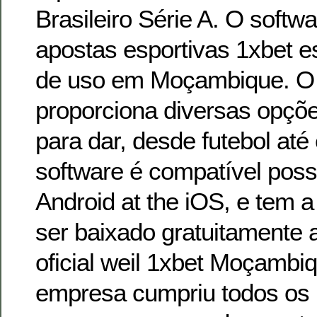
Brasileiro Série A. O softw
apostas esportivas 1xbet es
de uso em Moçambique. O a
proporciona diversas opçõ
para dar, desde futebol até
software é compatível poss
Android at the iOS, e tem a
ser baixado gratuitamente a 
oficial weil 1xbet Moçambi
empresa cumpriu todos os r