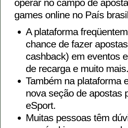
operar no campo de aposta
games online no País brasi
A plataforma freqüentem
chance de fazer apostas
cashback) em eventos e
de recarga e muito mais
Também na plataforma e
nova seção de apostas 
eSport.
Muitas pessoas têm dúv