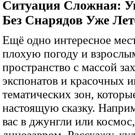
Ситуация Сложная: У
Без Снарядов Уже Лето
Ещё одно интересное мест
плохую погоду и взрослым
пространство с массой з
экспонатов и красочных и
тематических зон, которы
настоящую сказку. Наприм
вас в джунгли или космос
динозавром. Расскажу, куд