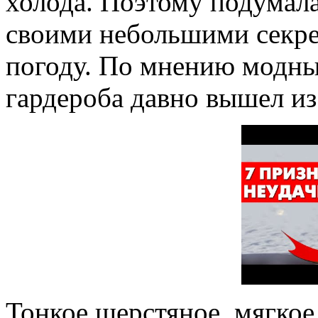
холода. Поэтому подумала
своими небольшими секр
погоду. По мнению модных
гардероба давно вышел из
Тонкое шерстяное, мягко