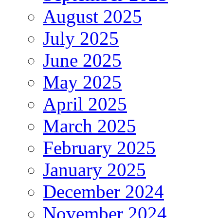
August 2025
July 2025
June 2025
May 2025
April 2025
March 2025
February 2025
January 2025
December 2024
November 2024