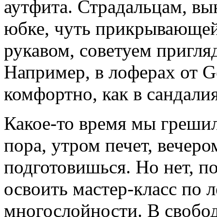
аутфита. Страдальцам, вы
юбке, чуть прикрывающей
рукавом, советуем пригля
Например, в лоферах от G
комфортно, как в сандалия
Какое-то время мы грешил
пора, утром печет, вечеро
подготовишься. Но нет, п
освоить мастер-класс по л
многослойности. В свобод