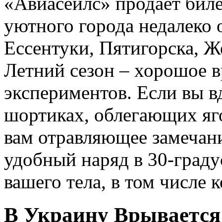
«Авиасейлс» продает бил
уютного города недалеко 
Ессентуки, Пятигорска, Ж
Летний сезон – хорошое 
экспериментов. Если вы в
шортиках, облегающих яго
вам отравляющее замечани
удобный наряд в 30-граду
вашего тела, в том числе 
В Украину Врывается