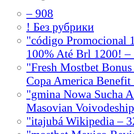
– 908
! Без рубрики
"código Promocional 
100% Até Brl 1200! –
"Fresh Mostbet Bonus
Copa America Benefit 
"gmina Nowa Sucha 
Masovian Voivodeship
"itajubá Wikipedia – 3