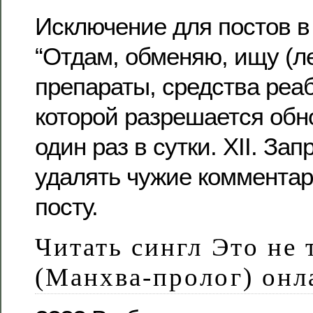
Исключение для постов в
“Отдам, обменяю, ищу (л
препараты, средства реа
которой разрешается обн
один раз в сутки. XII. За
удалять чужие коммента
посту.
Читать сингл Это не 
(Манхва-пролог) онл