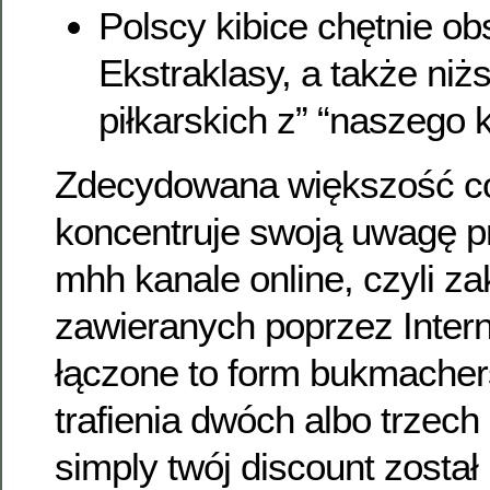
Polscy kibice chętnie o
Ekstraklasy, a także niżs
piłkarskich z” “naszego k
Zdecydowana większość 
koncentruje swoją uwagę 
mhh kanale online, czyli z
zawieranych poprzez Intern
łączone to form bukmacher
trafienia dwóch albo trzech
simply twój discount został