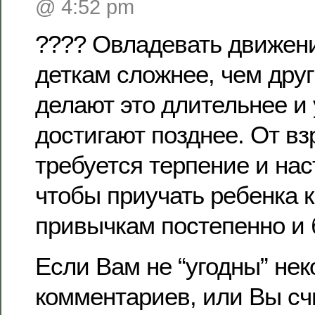
@ 4:52 pm
???? Овладевать движен
деткам сложнее, чем дру
делают это длительнее и
достигают позднее. От в
требуется терпение и нас
чтобы приучать ребенка 
привычкам постепенно и 
Если Вам не “угодны” нек
комментариев, или Вы сч