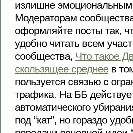
излишне эмоциональными
Модераторам сообщества.
оформляйте посты так, ч
удобно читать всем учас
сообщества,
Что такое Д
скользящее среднее
в том
пользуется связью с огр
трафика. На ББ действуе
автоматического убирания
под “кат”, но гораздо удо
передачи основной идеи “