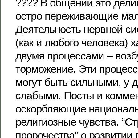
???? В общении это дели
остро переживающие ма
Деятельность нервной с
(как и любого человека) 
двумя процессами – возб
торможение. Эти процесс
могут быть сильными, у д
слабыми. Посты и комме
оскорбляющие национал
религиозные чувства. “С
пророчества” о развитии 