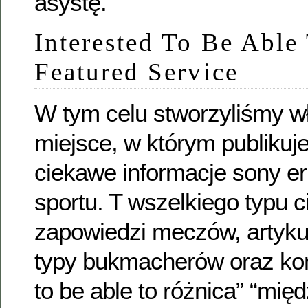
asystę.
Interested To Be Able
Featured Service
W tym celu stworzyliśmy w
miejsce, w którym publikuj
ciekawe informacje sony er
sportu. T wszelkiego typu c
zapowiedzi meczów, artyku
typy bukmacherów oraz kon
to be able to różnica” “mi