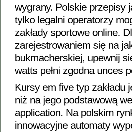
wygrany. Polskie przepisy j
tylko legalni operatorzy m
zakłady sportowe online. Dl
zarejestrowaniem się na jak
bukmacherskiej, upewnij się
watts pełni zgodna unces 
Kursy em five typ zakładu j
niż na jego podstawową we
application. Na polskim ryn
innowacyjne automaty wyp