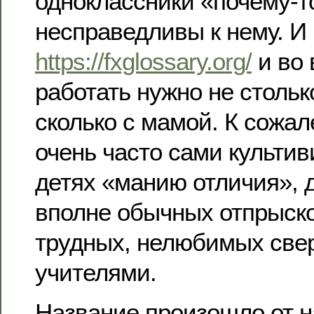
одноклассники «почему-т
несправедливы к нему. И 
https://fxglossary.org/
и во 
работать нужно не стольк
сколько с мамой. К сожа
очень часто сами культив
детях «манию отличия», 
вполне обычных отпрыск
трудных, нелюбимых све
учителями.
Название произошло от 