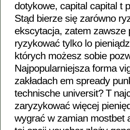
dotykowe, capital capital t pe
Stąd bierze się zarówno ryz
ekscytacja, zatem zawsze 
ryzykować tylko lo pieniądz
których możesz sobie pozw
Najpopularniejsza forma vi
zakładach em spready pun
technische universit? T naj
zaryzykować więcej pienię
wygrać w zamian mostbet a