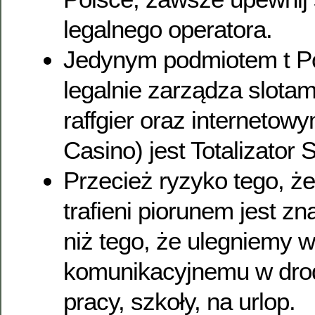
legalnego operatora.
Jedynym podmiotem t Po
legalnie zarządza slota
raffgier oraz internetow
Casino) jest Totalizator 
Przecież ryzyko tego, ż
trafieni piorunem jest z
niż tego, że ulegniemy 
komunikacyjnemu w dro
pracy, szkoły, na urlop.