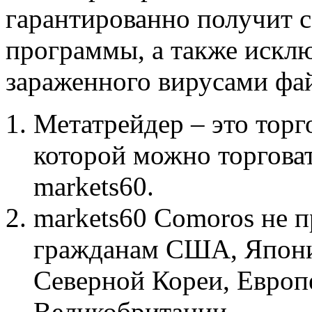
гарантированно получит
программы, а также исклю
зараженного вирусами фай
Метатрейдер – это тор
которой можно торгова
markets60.
markets60 Comoros не п
гражданам США, Япони
Северной Кореи, Европ
Великобритании.