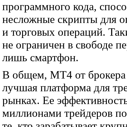
программного кода, спосо
несложные скрипты для о
и торговых операций. Так
не ограничен в свободе п
лишь смартфон.
В общем, MT4 от брокера 
лучшая платформа для тр
рынках. Ее эффективност
миллионами трейдеров по 
те, кто зарабатывает кр