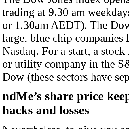
trading at 9.30 am weekday
or 1.30am AEDT). The Dow 
large, blue chip companies 
Nasdaq. For a start, a stock
or utility company in the S
Dow (these sectors have sep
ndMe’s share price keep
hacks and losses