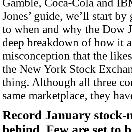
Gamble, Coca-Cola and IBM
Jones’ guide, we’ll start by
to when and why the Dow Jo
deep breakdown of how it ac
misconception that the lik
the New York Stock Exchan
thing. Although all three con
same marketplace, they have
Record January stock-m
behind. Few are set to 