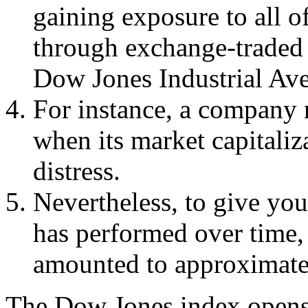
gaining exposure to all of
through exchange-traded
Dow Jones Industrial Av
For instance, a company
when its market capitaliz
distress.
Nevertheless, to give yo
has performed over time, 
amounted to approximatel
The Dow Jones index opens