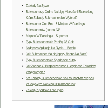
Zakłady Na Żywo
Bukmacherzy Online Na Ligę Mistrzów I Ekstraklasę
Które Zakłady Bukmacherskie Wybrać?
Bukmacher Go+ Bet – 8 Miejsce W Rankingu
Bukmacherów (ocena 43/
Miejsce W Rankingu – Superbet
Typy Bukmacherskie Poniżej 35 Gola
Najlepsza Aplikacja Na Rynku – Betclic
Jaki Bukmacher Ma Najlepszy Bonus Na Start?
Typy Bukmacherskie Spadające Kursy
Jak Zadbać O Bezpieczeństwo I Legalność Zakładów
Wzajemnych?
Sts Zakłady Bukmacherskie Na Dwunastym Miejscu
W Majowym Rankingu Bukmacherów
Zakłady Sportowe I Nie Tylko