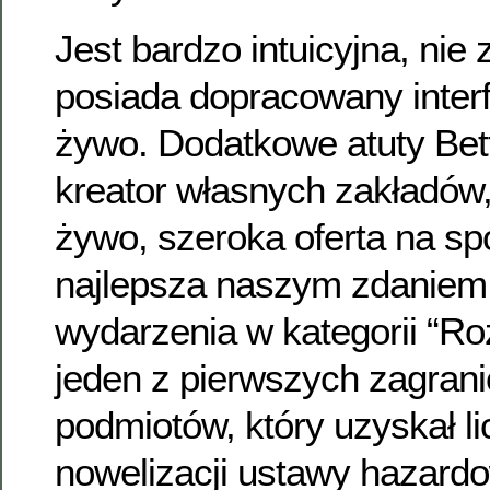
Jest bardzo intuicyjna, nie z
posiada dopracowany inter
żywo. Dodatkowe atuty Bet
kreator własnych zakładów,
żywo, szeroka oferta na spo
najlepsza naszym zdaniem 
wydarzenia w kategorii “R
jeden z pierwszych zagran
podmiotów, który uzyskał li
nowelizacji ustawy hazardo