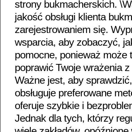
strony bukmacherskich. \W
jakość obsługi klienta buk
zarejestrowaniem się. Wypr
wsparcia, aby zobaczyć, jak
pomocne, ponieważ może t
poprawić Twoje wrażenia z 
Ważne jest, aby sprawdzić
obsługuje preferowane meto
oferuje szybkie i bezprobl
Jednak dla tych, którzy reg
wiele zakładów, opóźnione