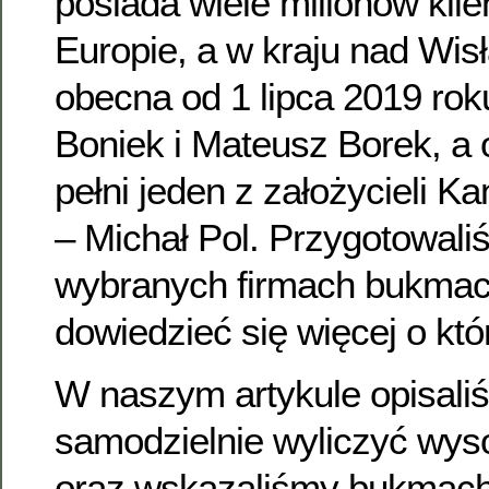
posiada wiele milionów klie
Europie, a w kraju nad Wisła
obecna od 1 lipca 2019 rok
Boniek i Mateusz Borek, a 
pełni jeden z założycieli 
– Michał Pol. Przygotowaliś
wybranych firmach bukmac
dowiedzieć się więcej o któ
W naszym artykule opisaliś
samodzielnie wyliczyć wyso
oraz wskazaliśmy bukmac