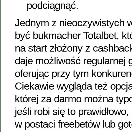
podciągnąć.
Jednym z nieoczywistych
być bukmacher Totalbet, kt
na start złożony z cashba
daje możliwość regularnej 
oferując przy tym konkuren
Ciekawie wygląda też opcj
której za darmo można typ
jeśli robi się to prawidłowo
w postaci freebetów lub got