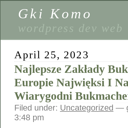
Gki Komo
wordpress dev web
April 25, 2023
Najlepsze Zakłady Bu
Europie Najwięksi I Na
Wiarygodni Bukmache
Filed under:
Uncategorized
— g
3:48 pm