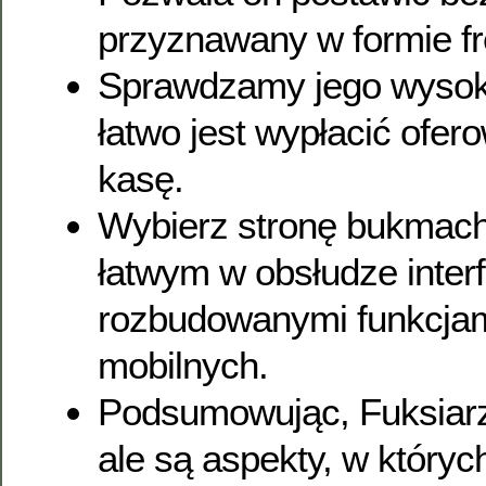
przyznawany w formie fr
Sprawdzamy jego wysoko
łatwo jest wypłacić ofe
kasę.
Wybierz stronę bukmach
łatwym w obsłudze interf
rozbudowanymi funkcja
mobilnych.
Podsumowując, Fuksiarz 
ale są aspekty, w któryc