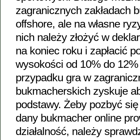
zagranicznych zakładach 
offshore, ale na własne ry
nich należy złożyć w dekla
na koniec roku i zapłacić p
wysokości od 10% do 12%
przypadku gra w zagranicz
bukmacherskich zyskuje ab
podstawy. Żeby pozbyć się 
dany bukmacher online pro
działalność, należy sprawd