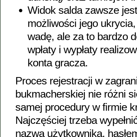
Widok salda zawsze jest
możliwości jego ukrycia,
wadę, ale za to bardzo d
wpłaty i wypłaty realiz
konta gracza.
Proces rejestracji w zagrani
bukmacherskiej nie różni si
samej procedury w firmie k
Najczęściej trzeba wypełnić
nazwą użytkownika, hasłem,