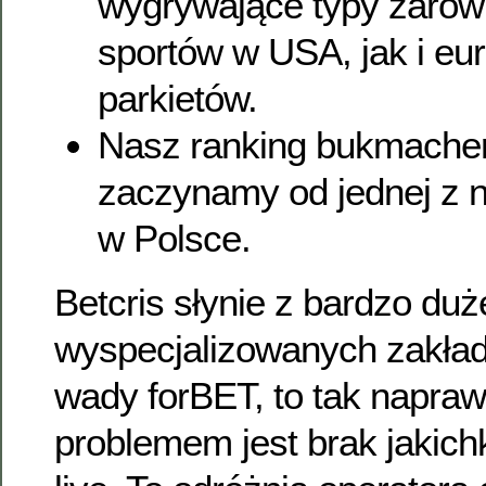
wygrywające typy zarów
sportów w USA, jak i eu
parkietów.
Nasz ranking bukmache
zaczynamy od jednej z n
w Polsce.
Betcris słynie z bardzo dużej
wyspecjalizowanych zakładó
wady forBET, to tak napra
problemem jest brak jakichk