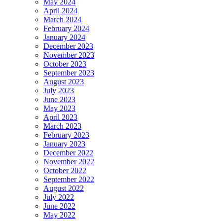
May 2024
April 2024
March 2024
February 2024
January 2024
December 2023
November 2023
October 2023
September 2023
August 2023
July 2023
June 2023
May 2023
April 2023
March 2023
February 2023
January 2023
December 2022
November 2022
October 2022
September 2022
August 2022
July 2022
June 2022
May 2022