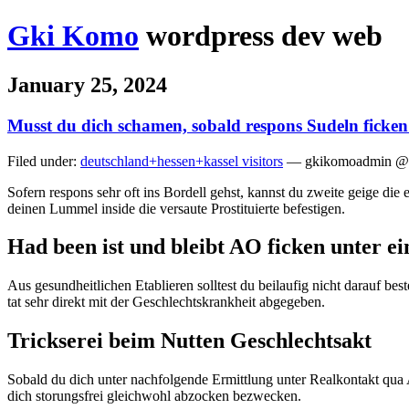
Gki Komo
wordpress dev web
January 25, 2024
Musst du dich schamen, sobald respons Sudeln ficken 
Filed under:
deutschland+hessen+kassel visitors
— gkikomoadmin @ 
Sofern respons sehr oft ins Bordell gehst, kannst du zweite geige die
deinen Lummel inside die versaute Prostituierte befestigen.
Had been ist und bleibt AO ficken unter ei
Aus gesundheitlichen Etablieren solltest du beilaufig nicht darauf bes
tat sehr direkt mit der Geschlechtskrankheit abgegeben.
Trickserei beim Nutten Geschlechtsakt
Sobald du dich unter nachfolgende Ermittlung unter Realkontakt qua 
dich storungsfrei gleichwohl abzocken bezwecken.