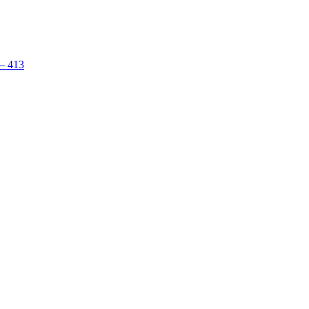
 – 413