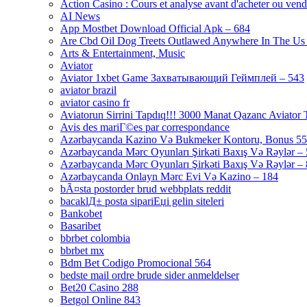
Action Casino : Cours et analyse avant d'acheter ou ven
AI News
App Mostbet Download Official Apk – 684
Are Cbd Oil Dog Treets Outlawed Anywhere In The Us
Arts & Entertainment, Music
Aviator
Aviator 1xbet Game Захватывающий Геймплей – 543
aviator brazil
aviator casino fr
Aviatorun Sirrini Tapdıq!!! 3000 Manat Qazanc Aviator T
Avis des mariГ©es par correspondance
Azərbaycanda Kazino Və Bukmeker Kontoru, Bonus 55
Azərbaycanda Mərc Oyunları Şirkəti Baxış Və Rəylər –
Azərbaycanda Mərc Oyunları Şirkəti Baxış Və Rəylər –
Azərbaycanda Onlayn Mərc Evi Və Kazino – 184
bÃ¤sta postorder brud webbplats reddit
bacaklД± posta sipariЕџi gelin siteleri
Bankobet
Basaribet
bbrbet colombia
bbrbet mx
Bdm Bet Codigo Promocional 564
bedste mail ordre brude sider anmeldelser
Bet20 Casino 288
Betgol Online 843