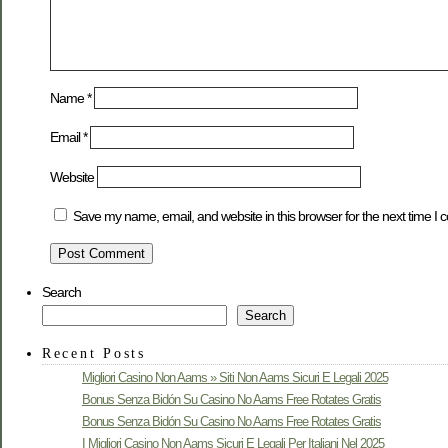
Name
*
Email
*
Website
Save my name, email, and website in this browser for the next time I
Search
Search
Recent Posts
Migliori Casino Non Aams » Siti Non Aams Sicuri E Legali 2025
Bonus Senza Bidón Su Casino No Aams Free Rotates Gratis
Bonus Senza Bidón Su Casino No Aams Free Rotates Gratis
I Migliori Casino Non Aams Sicuri E Legali Per Italiani Nel 2025