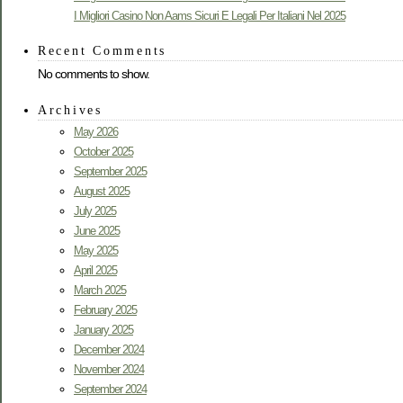
I Migliori Casino Non Aams Sicuri E Legali Per Italiani Nel 2025
Recent Comments
No comments to show.
Archives
May 2026
October 2025
September 2025
August 2025
July 2025
June 2025
May 2025
April 2025
March 2025
February 2025
January 2025
December 2024
November 2024
September 2024