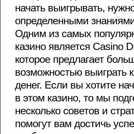
начать выигрывать, нужн
определенными знаниями 
Одним из самых популяр
казино является Casino D
которое предлагает боль
возможностью выиграть 
денег. Если вы хотите на
в этом казино, то мы под
несколько советов и стра
помогут вам достичь успе