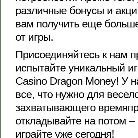
различные бонусы и акц
вам получить еще больш
от игры.
Присоединяйтесь к нам п
испытайте уникальный иг
Casino Dragon Money! У н
все, что нужно для весело
захватывающего времяпр
откладывайте на потом –
играйте уже сегодня!