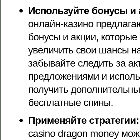
Используйте бонусы и 
онлайн-казино предлага
бонусы и акции, которые
увеличить свои шансы н
забывайте следить за а
предложениями и исполь
получить дополнительны
бесплатные спины.
Применяйте стратегии:
casino dragon money мож