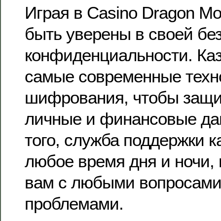
Играя в Casino Dragon M
быть уверены в своей бе
конфиденциальности. Каз
самые современные техн
шифрования, чтобы защи
личные и финансовые да
того, служба поддержки к
любое время дня и ночи, 
вам с любыми вопросами
проблемами.