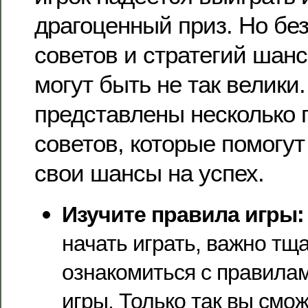
драгоценный приз. Но бе
советов и стратегий шан
могут быть не так велики
представлены несколько 
советов, которые помогут
свои шансы на успех.
Изучите правила игры:
начать играть, важно тщ
ознакомиться с правила
игры. Только так вы смож