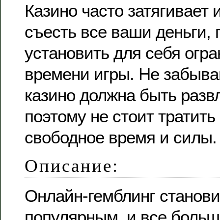
Казино часто затягивает 
съесть все ваши деньги,
установить для себя огр
времени игры. Не забывай
казино должна быть разв
поэтому не стоит тратить
свободное время и силы.
Описание:
Онлайн-гемблинг станови
популярным, и все боль