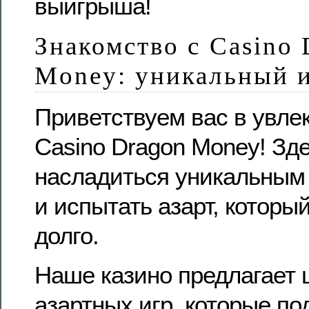
выигрыша!
Знакомство с Casino 
Money: уникальный 
Приветствуем вас в увле
Casino Dragon Money! Зд
насладиться уникальным
и испытать азарт, которы
долго.
Наше казино предлагает
азартных игр, которые по