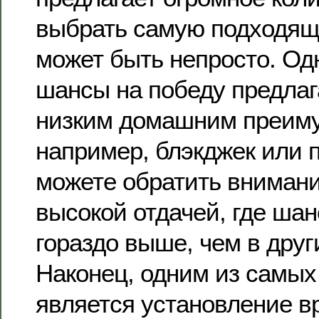
выбрать самую подходящ
может быть непросто. Од
шансы на победу предлаг
низким домашним преим
например, блэкджек или п
можете обратить внимани
высокой отдачей, где ша
гораздо выше, чем в друг
Наконец, одним из самых
является установление в