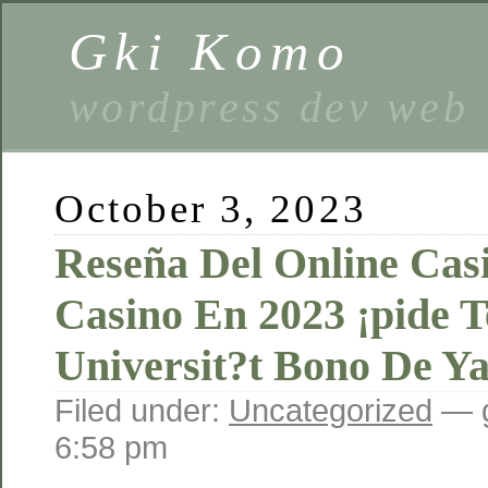
Gki Komo
wordpress dev web
October 3, 2023
Reseña Del Online Cas
Casino En 2023 ¡pide T
Universit?t Bono De Y
Filed under:
Uncategorized
— g
6:58 pm