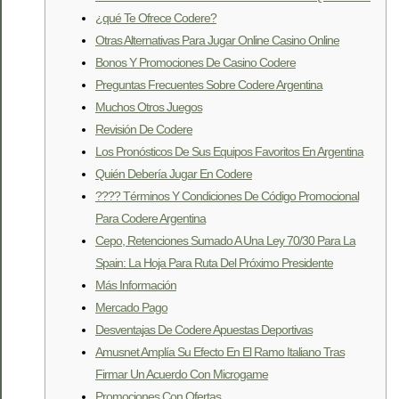
¿qué Te Ofrece Codere?
Otras Alternativas Para Jugar Online Casino Online
Bonos Y Promociones De Casino Codere
Preguntas Frecuentes Sobre Codere Argentina
Muchos Otros Juegos
Revisión De Codere
Los Pronósticos De Sus Equipos Favoritos En Argentina
Quién Debería Jugar En Codere
???? Términos Y Condiciones De Código Promocional
Para Codere Argentina
Cepo, Retenciones Sumado A Una Ley 70/30 Para La
Spain: La Hoja Para Ruta Del Próximo Presidente
Más Información
Mercado Pago
Desventajas De Codere Apuestas Deportivas
Amusnet Amplía Su Efecto En El Ramo Italiano Tras
Firmar Un Acuerdo Con Microgame
Promociones Con Ofertas