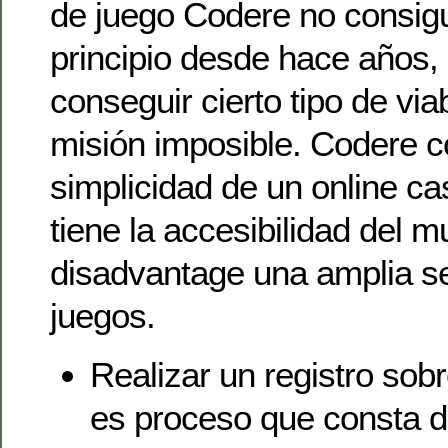
de juego Codere no consigu
principio desde hace años, p
conseguir cierto tipo de via
misión imposible. Codere c
simplicidad de un online ca
tiene la accesibilidad del m
disadvantage una amplia s
juegos.
Realizar un registro sob
es proceso que consta d