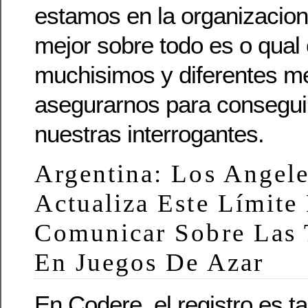
estamos en la organizacion 
mejor sobre todo es o qual
muchisimos y diferentes 
asegurarnos para conseguir
nuestras interrogantes.
Argentina: Los Angele
Actualiza Este Límite
Comunicar Sobre Las 
En Juegos De Azar
En Codere, el registro es t