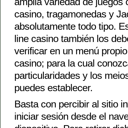
amplia variedad de juegos c
casino, tragamonedas y Ja
absolutamente todo tipo. E
line casino también los deb
verificar en un menú propi
casino; para la cual conoz
particularidades y los mei
puedes establecer.
Basta con percibir al sitio 
iniciar sesión desde el nav