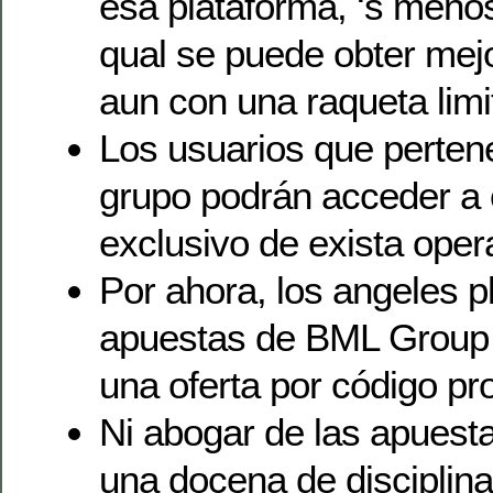
esa plataforma, ‘s meno
qual se puede obter mej
aun con una raqueta limi
Los usuarios que perten
grupo podrán acceder a 
exclusivo de exista oper
Por ahora, los angeles p
apuestas de BML Group n
una oferta por código pr
Ni abogar de las apuesta
una docena de disciplina