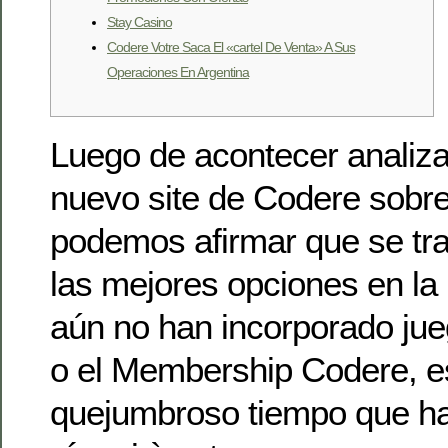
Stay Casino
Codere Votre Saca El «cartel De Venta» A Sus
Operaciones En Argentina
Luego de acontecer analiz
nuevo site de Codere sobre
podemos afirmar que se tra
las mejores opciones en la 
aún no han incorporado jue
o el Membership Codere, es
quejumbroso tiempo que h