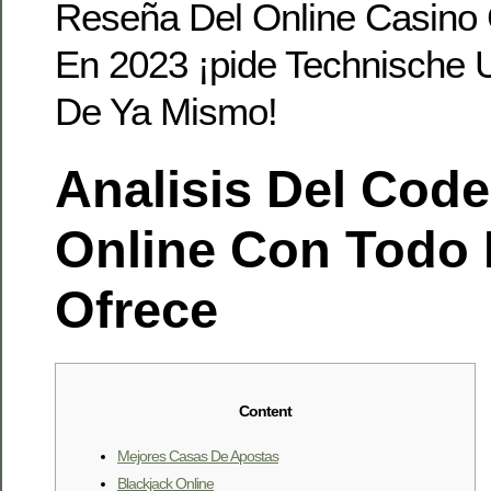
Reseña Del Online Casino
En 2023 ¡pide Technische U
De Ya Mismo!
Analisis Del Cod
Online Con Todo 
Ofrece
Content
Mejores Casas De Apostas
Blackjack Online