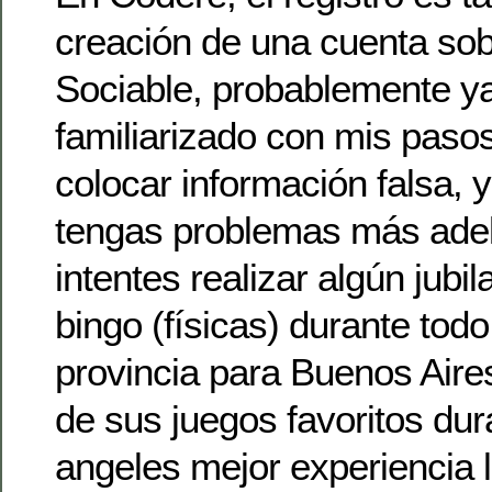
creación de una cuenta so
Sociable, probablemente y
familiarizado con mis paso
colocar información falsa,
tengas problemas más ade
intentes realizar algún jubil
bingo (físicas) durante todo
provincia para Buenos Aire
de sus juegos favoritos dur
angeles mejor experiencia 