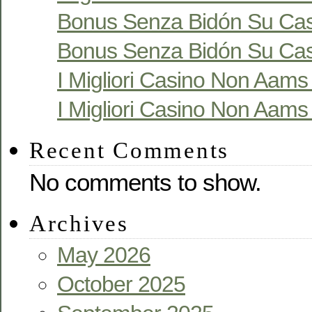
Bonus Senza Bidón Su Cas
Bonus Senza Bidón Su Cas
I Migliori Casino Non Aams S
I Migliori Casino Non Aams S
Recent Comments
No comments to show.
Archives
May 2026
October 2025