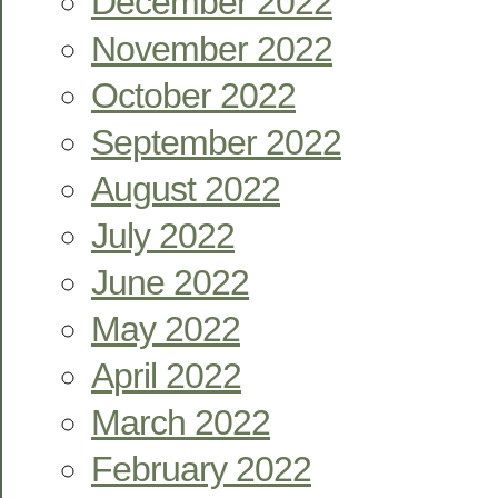
December 2022
November 2022
October 2022
September 2022
August 2022
July 2022
June 2022
May 2022
April 2022
March 2022
February 2022