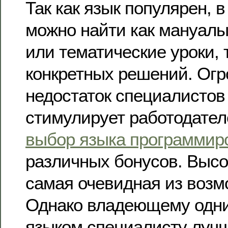
Так как язык популярен, в
можно найти как мануалы
или тематические уроки, 
конкретных решений. Ог
недостаток специалистов 
стимулирует работодател
выбор языка программир
различных бонусов. Выс
самая очевидная из возм
Однако владеющему одн
языком специалисту луч