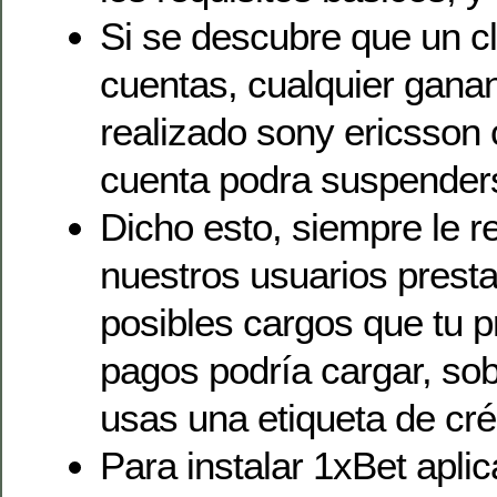
Si se descubre que un cl
cuentas, cualquier gana
realizado sony ericsson 
cuenta podra suspender
Dicho esto, siempre le 
nuestros usuarios presta
posibles cargos que tu 
pagos podría cargar, so
usas una etiqueta de cré
Para instalar 1xBet aplic