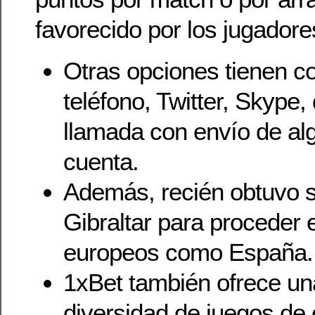
favorecido por los jugadore
Otras opciones tienen co
teléfono, Twitter, Skype,
llamada con envío de a
cuenta.
Además, recién obtuvo s
Gibraltar para proceder 
europeos como España.
1xBet también ofrece u
diversidad de juegos de 