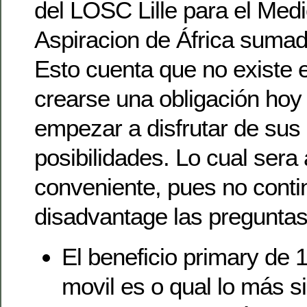
del LOSC Lille para el Medi
Aspiracion de África sumad
Esto cuenta que no existe 
crearse una obligación hoy e
empezar a disfrutar de sus i
posibilidades. Lo cual sera
conveniente, pues no conti
disadvantage las preguntas
El beneficio primary de 
movil es o qual lo más s