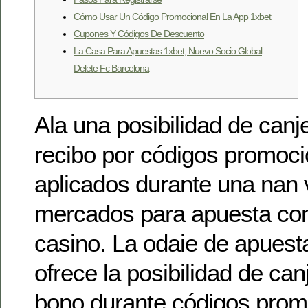
Cómo Usar Un Código Promocional En La App 1xbet
Cupones Y Códigos De Descuento
La Casa Para Apuestas 1xbet, Nuevo Socio Global
Delete Fc Barcelona
Ala una posibilidad de canj
recibo por códigos promoci
aplicados durante una nan 
mercados para apuesta con
casino. La odaie de apuest
ofrece la posibilidad de ca
bono durante códigos prom