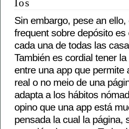
Ios
Sin embargo, pese an ello,
frequent sobre depósito es
cada una de todas las casa
También es cordial tener la
entre una app que permite 
real o no meio de una págin
adapta a los hábitos nóma
opino que una app está mu
pensada la cual la página, 