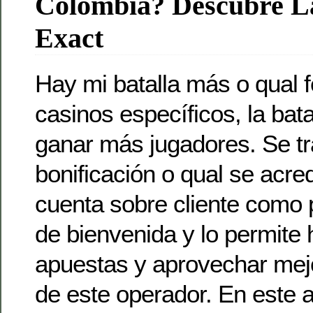
Colombia? Descubre L
Exact
Hay mi batalla más o qual 
casinos específicos, la bat
ganar más jugadores. Se tr
bonificación o qual se acred
cuenta sobre cliente como 
de bienvenida y lo permite
apuestas y aprovechar mejo
de este operador. En este a