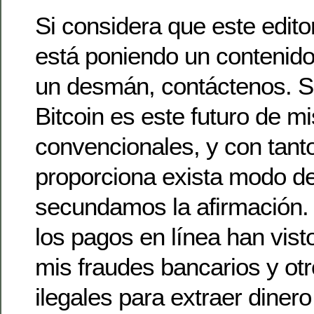
Si considera que este edit
está poniendo un contenido
un desmán, contáctenos. S
Bitcoin es este futuro de m
convencionales, y con tan
proporciona exista modo de
secundamos la afirmación.
los pagos en línea han vis
mis fraudes bancarios y ot
ilegales para extraer dinero