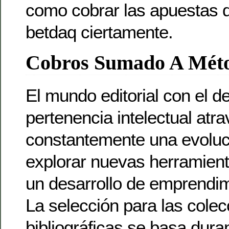
como cobrar las apuestas de
betdaq ciertamente.
Cobros Sumado A Méto
El mundo editorial con el d
pertenencia intelectual atr
constantemente una evoluci
explorar nuevas herramient
un desarrollo de emprendim
La selección para las cole
bibliográficas se basa duran