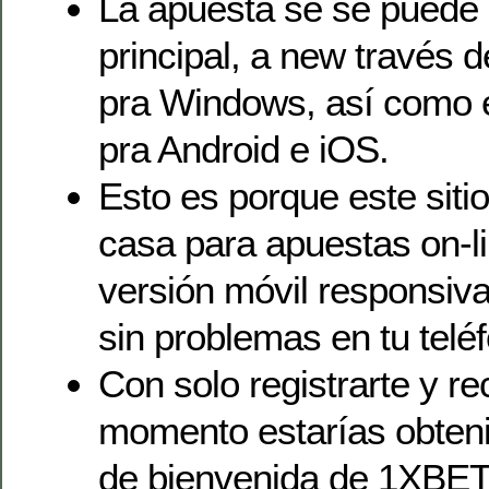
La apuesta se se puede h
principal, a new través d
pra Windows, así como 
pra Android e iOS.
Esto es porque este sitio
casa para apuestas on-l
versión móvil responsiv
sin problemas en tu telé
Con solo registrarte y re
momento estarías obten
de bienvenida de 1XBET