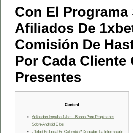
Con El Programa
Afiliados De 1xb
Comisión De Hast
Por Cada Cliente
Presentes
Content
Aplicacion Impulso 1xbet – Bonos Para Propietarios
Sobre Android E Ios
¿1xbet Es Legal En Colombia? Descubre La Información