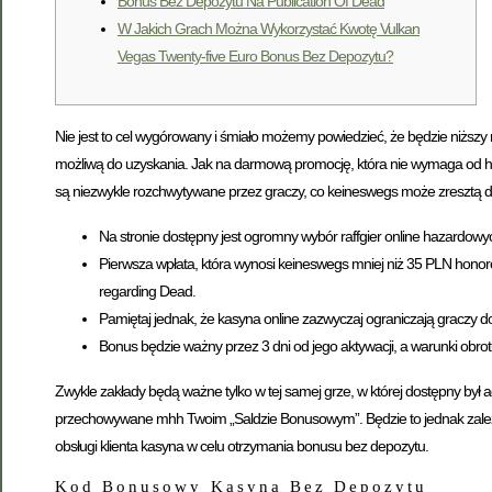
Bonus Bez Depozytu Na Publication Of Dead
W Jakich Grach Można Wykorzystać Kwotę Vulkan
Vegas Twenty-five Euro Bonus Bez Depozytu?
Nie jest to cel wygórowany i śmiało możemy powiedzieć, że będzie niższy 
możliwą do uzyskania. Jak na darmową promocję, która nie wymaga od had
są niezwykle rozchwytywane przez graczy, co keineswegs może zresztą dziw
Na stronie dostępny jest ogromny wybór raffgier online hazardowyc
Pierwsza wpłata, która wynosi keineswegs mniej niż 35 PLN hon
regarding Dead.
Pamiętaj jednak, że kasyna online zazwyczaj ograniczają graczy 
Bonus będzie ważny przez 3 dni od jego aktywacji, a warunki obrot
Zwykle zakłady będą ważne tylko w tej samej grze, w której dostępny b
przechowywane mhh Twoim „Saldzie Bonusowym”. Będzie to jednak zależ
obsługi klienta kasyna w celu otrzymania bonusu bez depozytu.
Kod Bonusowy Kasyna Bez Depozytu