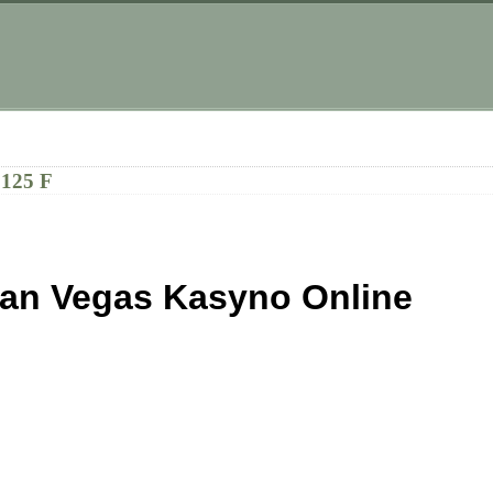
 125 F
kan Vegas Kasyno Online