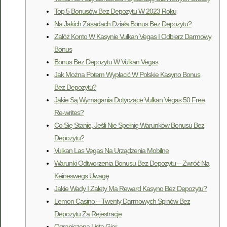
Top 5 Bonusów Bez Depozytu W 2023 Roku
Na Jakich Zasadach Działa Bonus Bez Depozytu?
Załóż Konto W Kasynie Vulkan Vegas I Odbierz Darmowy
Bonus
Bonus Bez Depozytu W Vulkan Vegas
Jak Można Potem Wypłacić W Polskie Kasyno Bonus
Bez Depozytu?
Jakie Są Wymagania Dotyczące Vulkan Vegas 50 Free
Re-writes?
Co Się Stanie, Jeśli Nie Spełnię Warunków Bonusu Bez
Depozytu?
Vulkan Las Vegas Na Urządzenia Mobilne
Warunki Odtworzenia Bonusu Bez Depozytu – Zwróć Na
Keineswegs Uwagę
Jakie Wady I Zalety Ma Reward Kasyno Bez Depozytu?
Lemon Casino – Twenty Darmowych Spinów Bez
Depozytu Za Rejestracje
Ograniczona Lista Gier