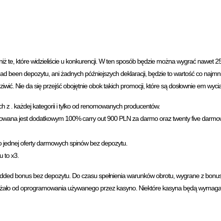
niż te, które widzieliście u konkurencji. W ten sposób będzie można wygrać nawet 2
 been depozytu, ani żadnych późniejszych deklaracji, będzie to wartość co najmn
ić. Nie da się przejść obojętnie obok takich promocji, które są dosłownie em wyciąg
h z . każdej kategorii i tylko od renomowanych producentów.
orowana jest dodatkowym 100% carry out 900 PLN za darmo oraz twenty five darmo
do jednej oferty darmowych spinów bez depozytu.
u to x3.
ył added bonus bez depozytu. Do czasu spełnienia warunków obrotu, wygrane z bon
ało od oprogramowania używanego przez kasyno. Niektóre kasyna będą wymagały