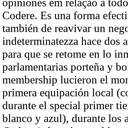
opiniones em relação à todo
Codere. Es una forma efecti
también de reavivar un neg
indeterminatezza hace dos a
para que se retome en lo in
parlamentarias porteña y bo
membership lucieron el mon
primera equipación local (co
durante el special primer ti
blanco y azul), durante los