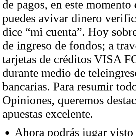
de pagos, en este momento 
puedes avivar dinero verifi
dice “mi cuenta”. Hoy sobre
de ingreso de fondos; a tra
tarjetas de créditos VIS
durante medio de teleingres
bancarias. Para resumir tod
Opiniones, queremos destaca
apuestas excelente.
Ahora podrás jugar visto 