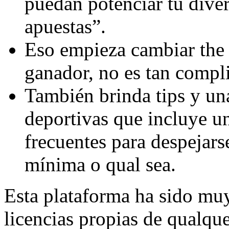
puedan potenciar tu diver
apuestas”.
Eso empieza cambiar the p
ganador, no es tan compl
También brinda tips y una
deportivas que incluye u
frecuentes para despejar
mínima o qual sea.
Esta plataforma ha sido muy 
licencias propias de qualqu