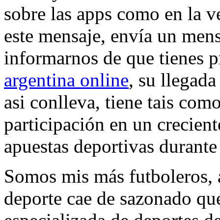
sobre las apps como en la v
este mensaje, envía un mens
informarnos de que tienes 
argentina online
, su llegad
asi conlleva, tiene tais com
participación en un crecien
apuestas deportivas durante 
Somos mis más futboleros, 
deporte cae de sazonado que