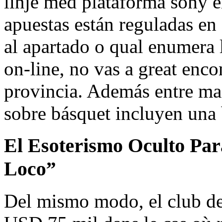
linje med plataforma sony e
apuestas están reguladas en
al apartado o qual enumera l
on-line, no vas a great enc
provincia. Además entre ma
sobre básquet incluyen una 
El Esoterismo Oculto Para
Loco”
Del mismo modo, el club de 