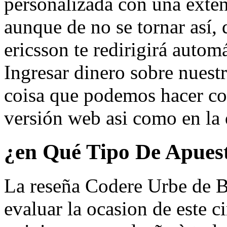
personalizada con una exten
aunque de no se tornar así,
ericsson te redirigirá autom
Ingresar dinero sobre nuest
coisa que podemos hacer co
versión web asi como en la
¿en Qué Tipo De Apuest
La reseña Codere Urbe de B
evaluar la ocasion de este c