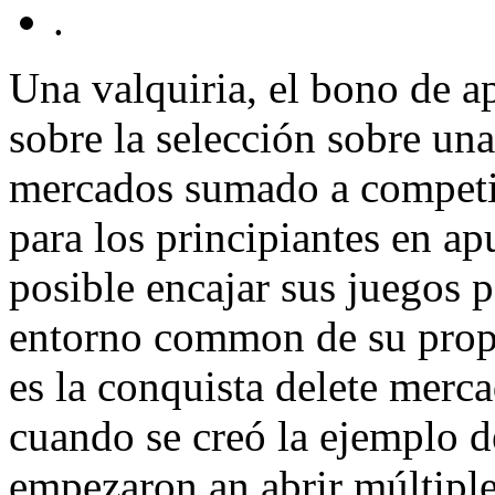
.
Una valquiria, el bono de a
sobre la selección sobre una
mercados sumado a competic
para los principiantes en ap
posible encajar sus juegos pa
entorno common de su propia
es la conquista delete merc
cuando se creó la ejemplo d
empezaron an abrir múltipl