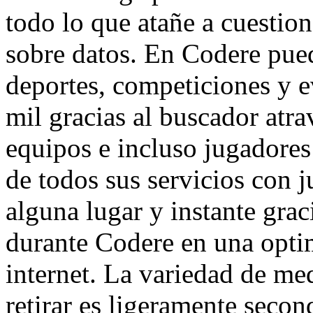
todo lo que atañe a cuestio
sobre datos. En Codere pued
deportes, competiciones y e
mil gracias al buscador atra
equipos e incluso jugadores
de todos sus servicios con 
alguna lugar y instante grac
durante Codere en una optim
internet. La variedad de me
retirar es ligeramente second