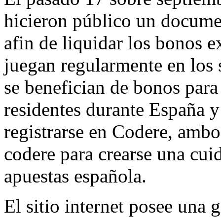
hicieron público un docume
afin de liquidar los bonos e
juegan regularmente en los 
se benefician de bonos para
residentes durante España 
registrarse en Codere, ambo
codere para crearse una cui
apuestas española.
El sitio internet posee una 