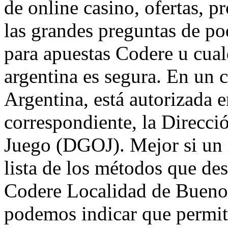
de online casino, ofertas, 
las grandes preguntas de po
para apuestas Codere u cual
argentina es segura. En un 
Argentina, está autorizada 
correspondiente, la Direcci
Juego (DGOJ). Mejor si un 
lista de los métodos que de
Codere Localidad de Buenos 
podemos indicar que permite