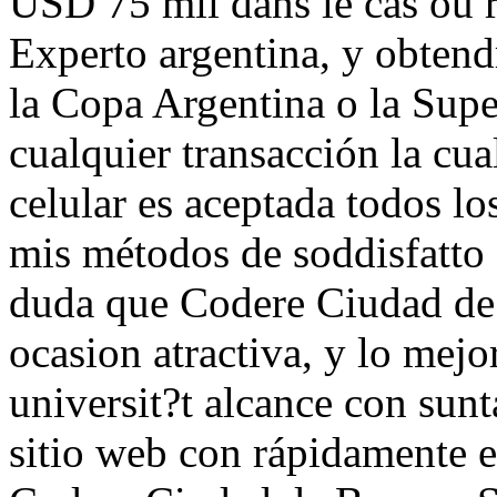
USD 75 mil dans le cas où 
Experto argentina, y obtend
la Copa Argentina o la Sup
cualquier transacción la cual
celular es aceptada todos lo
mis métodos de soddisfatto 
duda que Codere Ciudad de 
ocasion atractiva, y lo mejo
universit?t alcance con sunta
sitio web con rápidamente 