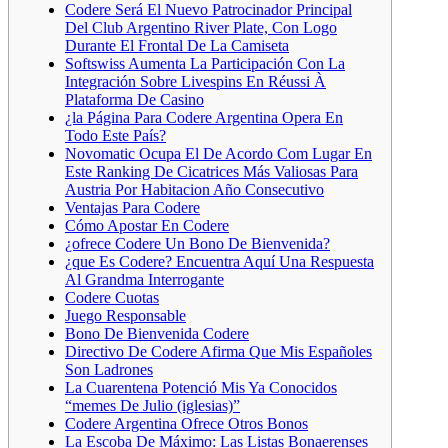
Codere Será El Nuevo Patrocinador Principal
Del Club Argentino River Plate, Con Logo
Durante El Frontal De La Camiseta
Softswiss Aumenta La Participación Con La
Integración Sobre Livespins En Réussi À
Plataforma De Casino
¿la Página Para Codere Argentina Opera En
Todo Este País?
Novomatic Ocupa El De Acordo Com Lugar En
Este Ranking De Cicatrices Más Valiosas Para
Austria Por Habitacion Año Consecutivo
Ventajas Para Codere
Cómo Apostar En Codere
¿ofrece Codere Un Bono De Bienvenida?
¿que Es Codere? Encuentra Aquí Una Respuesta
Al Grandma Interrogante
Codere Cuotas
Juego Responsable
Bono De Bienvenida Codere
Directivo De Codere Afirma Que Mis Españoles
Son Ladrones
La Cuarentena Potenció Mis Ya Conocidos
“memes De Julio (iglesias)”
Codere Argentina Ofrece Otros Bonos
La Escoba De Máximo: Las Listas Bonaerenses