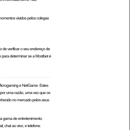
momentos vividos pelos colegas
o de verificar o seu endereço de
ne para determinar se a Mostbet é
, Microgaming e NetGame. Estes
a por uma razão, uma vez que os
onhecido no mercado pelos seus
ta gama de entretenimento.
, chat ao vivo, e telefone.