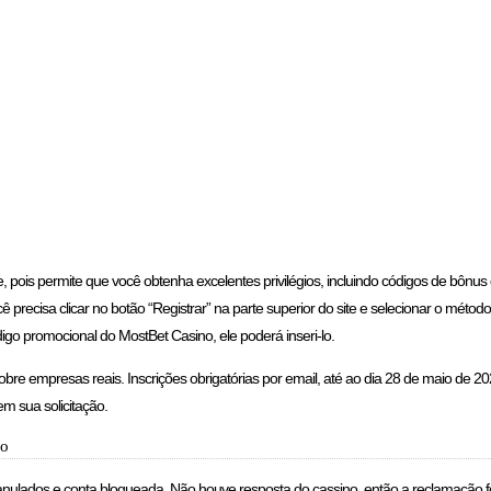
 pois permite que você obtenha excelentes privilégios, incluindo códigos de bônus
 precisa clicar no botão “Registrar” na parte superior do site e selecionar o método
ódigo promocional do MostBet Casino, ele poderá inseri-lo.
obre empresas reais. Inscrições obrigatórias por email, até ao dia 28 de maio de 20
m sua solicitação.
ão
anulados e conta bloqueada. Não houve resposta do cassino, então a reclamação 