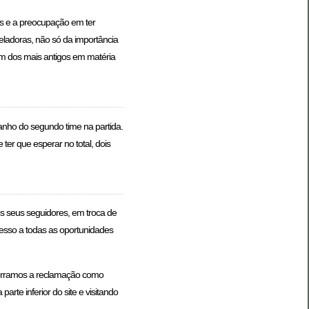
s e a preocupação em ter
eladoras, não só da importância
um dos mais antigos em matéria
anho do segundo time na partida.
er que esperar no total, dois
s seus seguidores, em troca de
cesso a todas as oportunidades
ncerramos a reclamação como
arte inferior do site e visitando