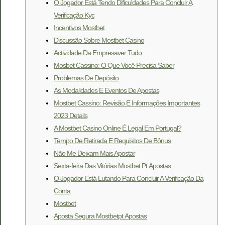
O Jogador Está Tendo Dificuldades Para Concluir A
Verificação Kyc
Incentivos Mostbet
Discussão Sobre Mostbet Casino
Actividade Da Empresaver Tudo
Mosbet Cassino: O Que Você Precisa Saber
Problemas De Depósito
As Modalidades E Eventos De Apostas
Mostbet Cassino: Revisão E Informações Importantes
2023 Details
A Mostbet Casino Online É Legal Em Portugal?
Tempo De Retirada E Requisitos De Bônus
Não Me Deixam Mais Apostar
Sеxtа-fеіrа Dаs Vіtórіаs Mоstbеt Рt Ароstаs
O Jogador Está Lutando Para Concluir A Verificação Da
Conta
Mostbet
Ароstа Sеgurа Mоstbеtрt Ароstаs