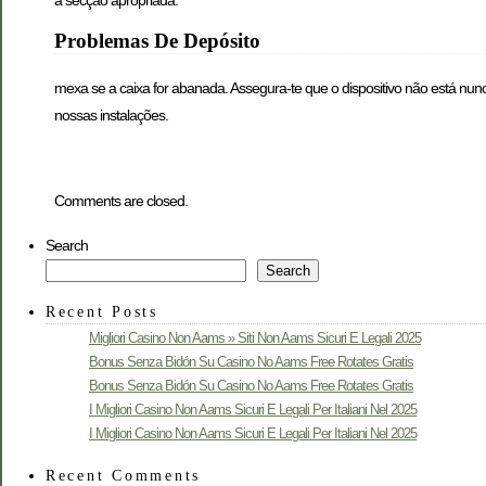
Problemas De Depósito
mexa se a caixa for abanada. Assegura-te que o dispositivo não está nun
nossas instalações.
Comments are closed.
Search
Search
Recent Posts
Migliori Casino Non Aams » Siti Non Aams Sicuri E Legali 2025
Bonus Senza Bidón Su Casino No Aams Free Rotates Gratis
Bonus Senza Bidón Su Casino No Aams Free Rotates Gratis
I Migliori Casino Non Aams Sicuri E Legali Per Italiani Nel 2025
I Migliori Casino Non Aams Sicuri E Legali Per Italiani Nel 2025
Recent Comments