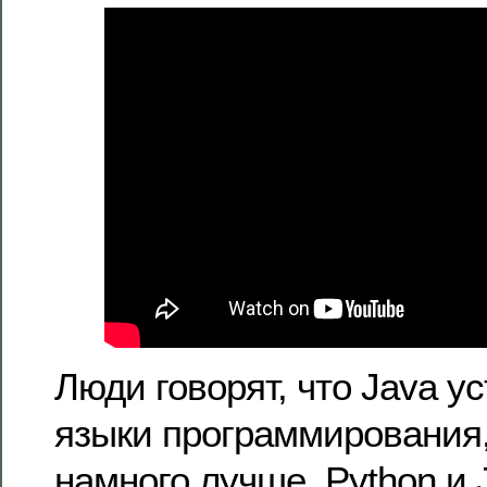
Люди говорят, что Java ус
языки программирования,
намного лучше. Python и 