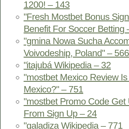
1200! – 143
"Fresh Mostbet Bonus Sign
Benefit For Soccer Betting
"gmina Nowa Sucha Acco
Voivodeship, Poland" – 566
"itajubá Wikipedia – 32
"mostbet Mexico Review Is 
Mexico?" – 751
"mostbet Promo Code Get 
From Sign Up – 24
"qaladiza Wikipedia – 771