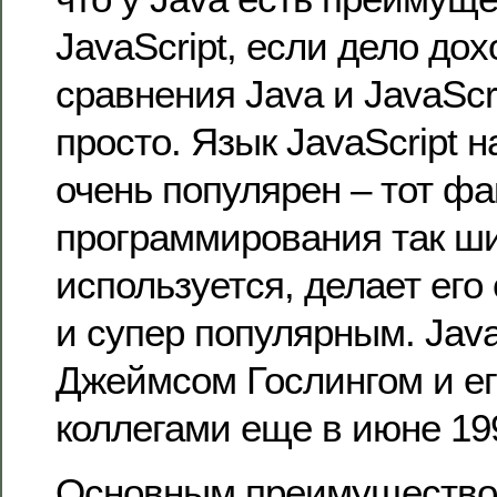
JavaScript, если дело дох
сравнения Java и JavaScri
просто. Язык JavaScript 
очень популярен – тот фак
программирования так ш
используется, делает его
и супер популярным. Jav
Джеймсом Гослингом и ег
коллегами еще в июне 199
Основным преимуществом