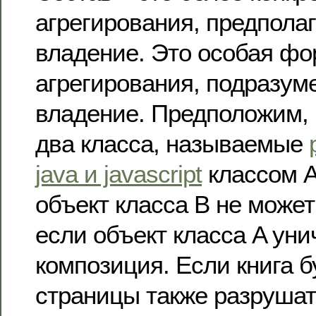
агрегирования, предпол
владение. Это особая ф
агрегирования, подразу
владение. Предположим, 
два класса, называемые
java и javascript
классом A
объект класса B не может
если объект класса A уни
композиция. Если книга б
страницы также разрушат