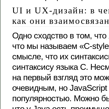
UI и UX-дизайн: в че
как они взаимосвяза
Одно сходство в том, что 
что мы называем «C-style
смысле, что их синтакси
синтаксису языка C. Несм
на первый взгляд это мож
очевидным, но JavaScrip
популярностью. Можно б
что у Java есть преимущ