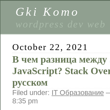
Gki Komo
wordpress dev web
October 22, 2021
В чем разница между 
JavaScript? Stack Ove
русском
Filed under:
IT Образование
—
8:35 pm