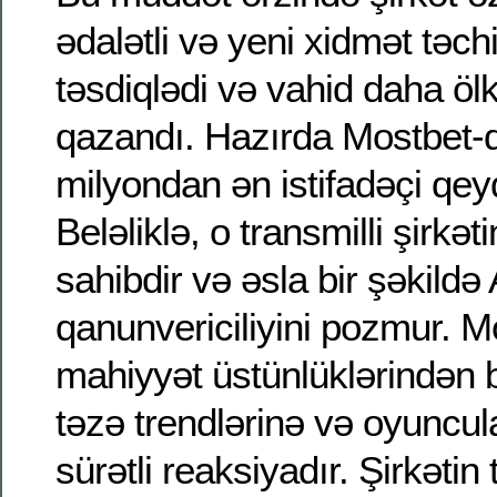
ədalətli və yeni xidmət təch
təsdiqlədi və vahid daha öl
qazandı. Hazırda Mostbet-d
milyondan ən istifadəçi qey
Beləliklə, o transmilli şirkə
sahibdir və əsla bir şəkild
qanunvericiliyini pozmur. M
mahiyyət üstünlüklərindən b
təzə trendlərinə və oyuncul
sürətli reaksiyadır. Şirkətin