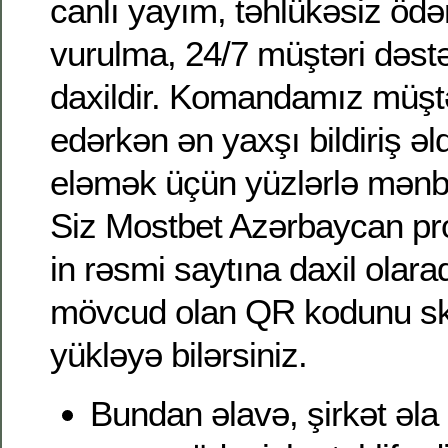
canlı yayım, təhlükəsiz ödən
vurulma, 24/7 müştəri dəst
daxildir. Komandamız müştə
edərkən ən yaxşı bildiriş əl
eləmək üçün yüzlərlə mənbə
Siz Mostbet Azərbaycan pr
in rəsmi saytına daxil olar
mövcud olan QR kodunu s
yükləyə bilərsiniz.
Bundan əlavə, şirkət əla