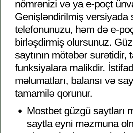
nömrənizi və ya e-poçt ünvan
Genişləndirilmiş versiyada
telefonunuzu, həm də e-po
birləşdirmiş olursunuz. Güz
saytının mötəbər surətidir, 
funksiyalara malikdir. İstifa
məlumatları, balansı və say
tamamilə qorunur.
Mostbet güzgü saytları 
saytla eyni məzmuna olm