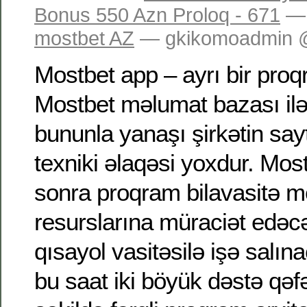
Bonus 550 Azn Proloq - 671
— 
mostbet AZ
— gkikomoadmin 
Mostbet app – ayrı bir pro
Mostbet məlumat bazası ilə 
bununla yanaşı şirkətin sayt
texniki əlaqəsi yoxdur. Most
sonra proqram bilavasitə mo
resurslarına müraciət edəcə
qısayol vasitəsilə işə salın
bu saat iki böyük dəstə qəfə