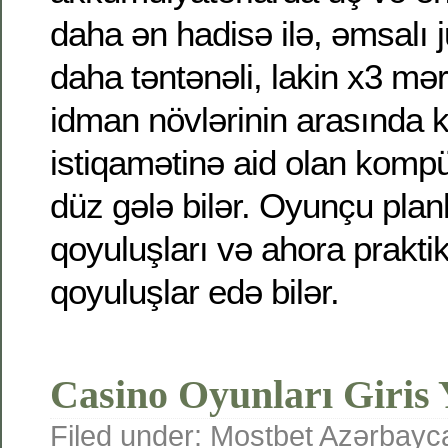
daha ən hadisə ilə, əmsalı j
daha təntənəli, lakin x3 mərc
idman növlərinin arasında 
istiqamətinə aid olan kompü
düz gələ bilər. Oyunçu plan
qoyuluşları və ahora praktik
qoyuluşlar edə bilər.
Casino Oyunları Giris
Filed under:
Mostbet Azərbayc