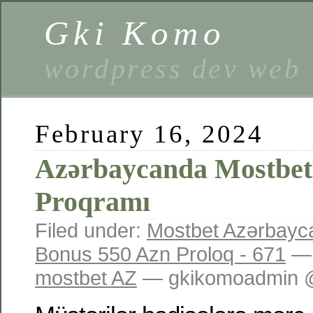
Gki Komo
wordpress dev web
February 16, 2024
Azərbaycanda Mostbet
Proqramı
Filed under:
Mostbet Azərbayc
Bonus 550 Azn Proloq - 671
— 
mostbet AZ
— gkikomoadmin 