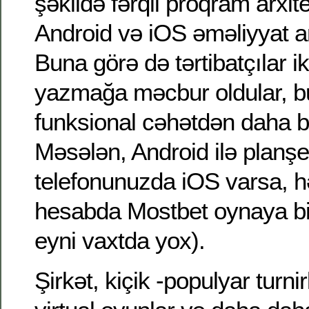
şəkildə fərqli proqram arxite
Android və iOS əməliyyat ard
Buna görə də tərtibatçılar ik
yazmağa məcbur oldular, bu 
funksional cəhətdən daha b
Məsələn, Android ilə planşe
telefonunuzda iOS varsa, hə
hesabda Mostbet oynaya bil
eyni vaxtda yox).
Şirkət, kiçik -populyar turnir