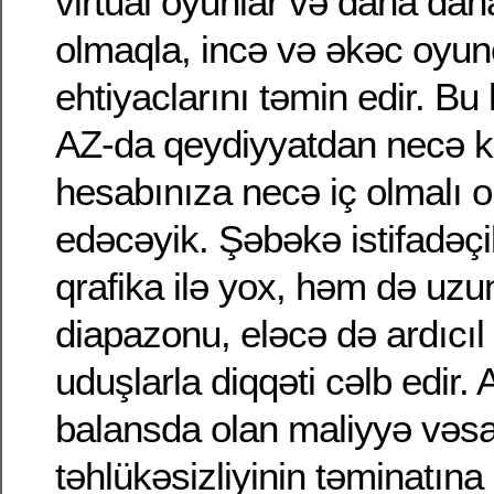
virtual oyunlar və daha dah
olmaqla, incə və əkəc oyun
ehtiyaclarını təmin edir. B
AZ-da qeydiyyatdan necə k
hesabınıza necə iç olmalı
edəcəyik. Şəbəkə istifadəçi
qrafika ilə yox, həm də uzu
diapazonu, eləcə də ardıcıl
uduşlarla diqqəti cəlb edir. 
balansda olan maliyyə vəsai
təhlükəsizliyinin təminatına