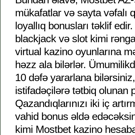
mükafatlar və sayta vəfalı 
loyallıq bonusları təklif edir
blackjack və slot kimi rən
virtual kazino oyunlarına 
həzz ala bilərlər. Ümumili
10 dəfə yararlana bilərsiniz
istifadəçilərə tətbiq olunan
Qazandıqlarınızı iki iç art
vahid bonus əldə edəcəksi
kimi Mostbet kazino hesab