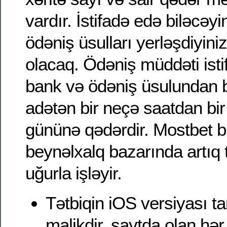
vardır. İstifadə edə biləcəyi
ödəniş üsulları yerləşdiyini
olacaq. Ödəniş müddəti istif
bank və ödəniş üsulundan b
adətən bir neçə saatdan bi
gününə qədərdir. Mostbet 
beynəlxalq bazarında artıq 
uğurla işləyir.
Tətbiqin iOS versiyası t
malikdir, saytda olan hər