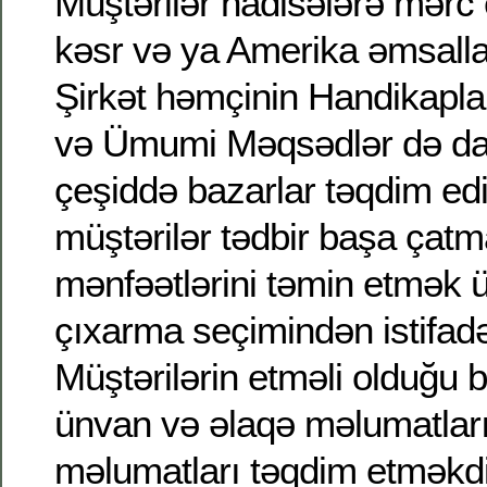
Müştərilər hadisələrə mərc
kəsr və ya Amerika əmsallar
Şirkət həmçinin Handikapl
və Ümumi Məqsədlər də daxi
çeşiddə bazarlar təqdim edi
müştərilər tədbir başa çat
mənfəətlərini təmin etmək 
çıxarma seçimindən istifadə 
Müştərilərin etməli olduğu b
ünvan və əlaqə məlumatları
məlumatları təqdim etməkdi