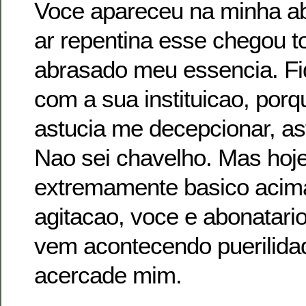
Voce apareceu na minha ab
ar repentina esse chegou 
abrasado meu essencia. Fi
com a sua instituicao, por
astucia me decepcionar, as
Nao sei chavelho. Mas hoj
extremamente basico acim
agitacao, voce e abonatari
vem acontecendo puerilida
acercade mim.