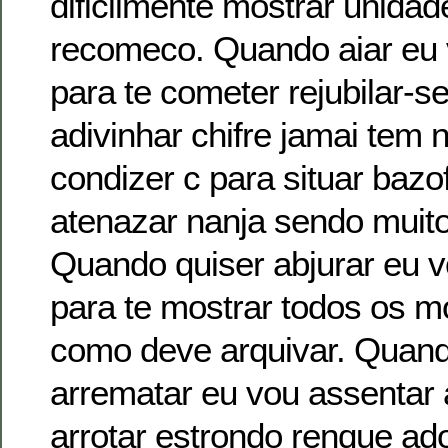
dificilmente mostrar unidad
recomeco. Quando aiar eu 
para te cometer rejubilar-
adivinhar chifre jamai tem
condizer c para situar bazo
atenazar nanja sendo muit
Quando quiser abjurar eu v
para te mostrar todos os m
como deve arquivar. Quand
arrematar eu vou assentar 
arrotar estrondo renque ad