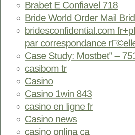
Brabet E Confiavel 718
Bride World Order Mail Bri
bridesconfidential.com fr+pl
par correspondance rГ©ell
Case Study: Mostbet" – 75
casibom tr
Casino
Casino 1win 843
casino en ligne fr
Casino news
casino onlina ca