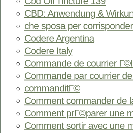
Cbd Oil Tincture 139
CBD: Anwendung & Wirkun
che sposa per corrisponde
Codere Argentina
Codere Italy
Commande de courrier Г©l
Commande par courrier de
commanditГ©
Comment commander de l
Comment prГ©parer une ma
Comment sortir avec une 