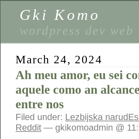
Gki Komo
wordpress dev web
March 24, 2024
Ah meu amor, eu sei c
aquele como an alcance
entre nos
Filed under:
Lezbijska narudЕ
Reddit
— gkikomoadmin @ 11