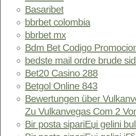
Basaribet
bbrbet colombia
bbrbet mx
Bdm Bet Codigo Promocion
bedste mail ordre brude si
Bet20 Casino 288
Betgol Online 843
Bewertungen über Vulkan
Zu Vulkanvegas Com 2 Von
Bir posta sipariЕџi gelini bu