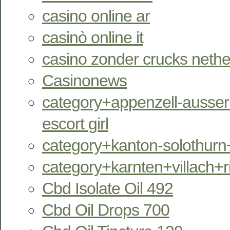
casino online ar
casinò online it
casino zonder crucks nethe
Casinonews
category+appenzell-ausser
escort girl
category+kanton-solothurn
category+karnten+villach+
Cbd Isolate Oil 492
Cbd Oil Drops 700