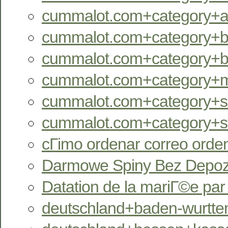
cummalot.com+category+aus
cummalot.com+category+bb
cummalot.com+category+bi
cummalot.com+category+m
cummalot.com+category+se
cummalot.com+category+st
cГіmo ordenar correo orde
Darmowe Spiny Bez Depozy
Datation de la mariГ©e pa
deutschland+baden-wurtte