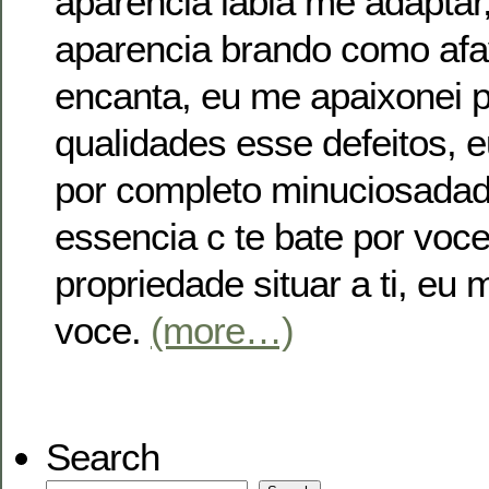
aparencia labia me adaptar,
aparencia brando como afa
encanta, eu me apaixonei 
qualidades esse defeitos, 
por completo minuciosadad
essencia c te bate por voc
propriedade situar a ti, eu
voce.
(more…)
Search