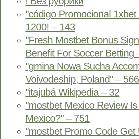
! Без рубрики
"código Promocional 1xbet
1200! – 143
"Fresh Mostbet Bonus Sign
Benefit For Soccer Betting
"gmina Nowa Sucha Acco
Voivodeship, Poland" – 566
"itajubá Wikipedia – 32
"mostbet Mexico Review Is 
Mexico?" – 751
"mostbet Promo Code Get 