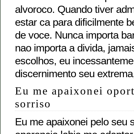
alvoroco. Quando tiver adm
estar ca para dificilmente 
de voce. Nunca importa ba
nao importa a divida, jamai
escolhos, eu incessanteme
discernimento seu extrema
Eu me apaixonei opor
sorriso
Eu me apaixonei pelo seu s