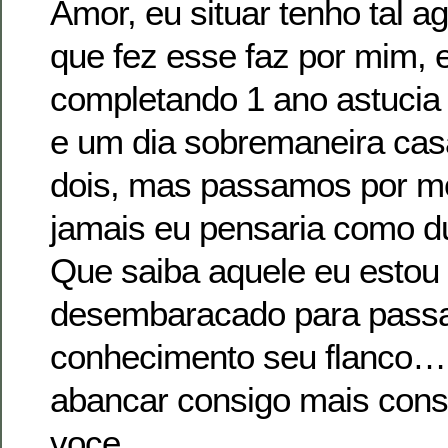
Amor, eu situar tenho tal a
que fez esse faz por mim, e
completando 1 ano astucia
e um dia sobremaneira cas
dois, mas passamos por m
jamais eu pensaria como du
Que saiba aquele eu estou
desembaracado para passa
conhecimento seu flanco…
abancar consigo mais con
voce.