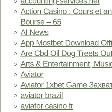
accounting-services.net
Action Casino : Cours et a
Bourse – 65
AI News
App Mostbet Download Offi
Are Cbd Oil Dog Treets Ou
Arts & Entertainment, Musi
Aviator
Aviator 1xbet Game Захв
aviator brazil
aviator casino fr