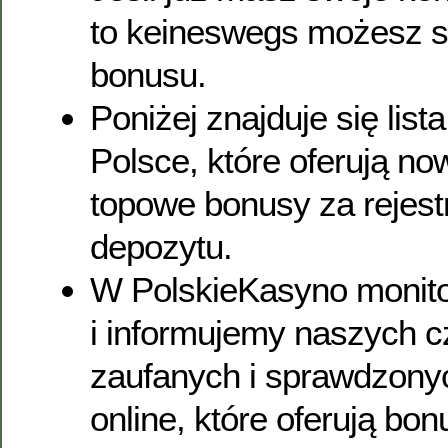
to keineswegs możesz s
bonusu.
Poniżej znajduje się list
Polsce, które oferują 
topowe bonusy za rejest
depozytu.
W PolskieKasyno monito
i informujemy naszych c
zaufanych i sprawdzony
online, które oferują bon