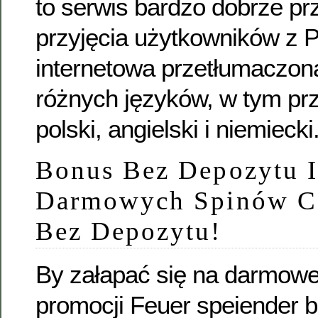
to serwis bardzo dobrze p
przyjęcia użytkowników z P
internetowa przetłumaczona
różnych języków, w tym pr
polski, angielski i niemiecki
Bonus Bez Depozytu I
Darmowych Spinów C
Bez Depozytu!
By załapać się na darmowe
promocji Feuer speiender 