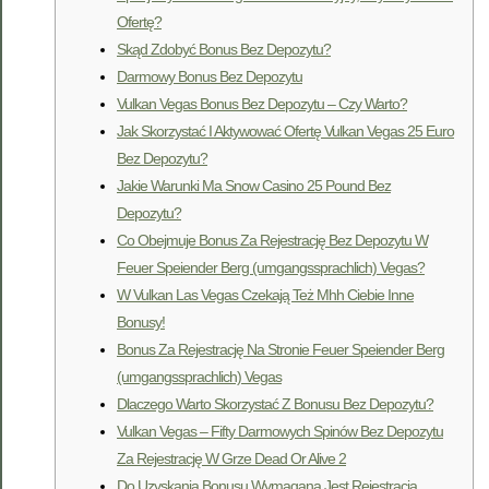
Ofertę?
Skąd Zdobyć Bonus Bez Depozytu?
Darmowy Bonus Bez Depozytu
Vulkan Vegas Bonus Bez Depozytu – Czy Warto?
Jak Skorzystać I Aktywować Ofertę Vulkan Vegas 25 Euro
Bez Depozytu?
Jakie Warunki Ma Snow Casino 25 Pound Bez
Depozytu?
Co Obejmuje Bonus Za Rejestrację Bez Depozytu W
Feuer Speiender Berg (umgangssprachlich) Vegas?
W Vulkan Las Vegas Czekają Też Mhh Ciebie Inne
Bonusy!
Bonus Za Rejestrację Na Stronie Feuer Speiender Berg
(umgangssprachlich) Vegas
Dlaczego Warto Skorzystać Z Bonusu Bez Depozytu?
Vulkan Vegas – Fifty Darmowych Spinów Bez Depozytu
Za Rejestrację W Grze Dead Or Alive 2
Do Uzyskania Bonusu Wymagana Jest Rejestracja