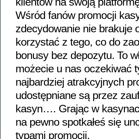
klientów na swoją platform
Wśród fanów promocji ka
zdecydowanie nie brakuje o
korzystać z tego, co do za
bonusy bez depozytu. To wł
możecie u nas oczekiwać ty
najbardziej atrakcyjnych pr
udostępniane są przez zau
kasyn…. Grając w kasynac
na pewno spotkałeś się un
typami promocji.