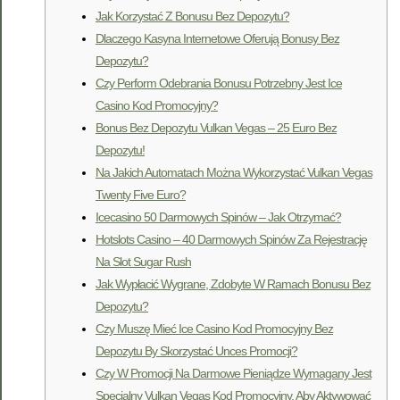
Jak Korzystać Z Bonusu Bez Depozytu?
Dlaczego Kasyna Internetowe Oferują Bonusy Bez
Depozytu?
Czy Perform Odebrania Bonusu Potrzebny Jest Ice
Casino Kod Promocyjny?
Bonus Bez Depozytu Vulkan Vegas – 25 Euro Bez
Depozytu!
Na Jakich Automatach Można Wykorzystać Vulkan Vegas
Twenty Five Euro?
Icecasino 50 Darmowych Spinów – Jak Otrzymać?
Hotslots Casino – 40 Darmowych Spinów Za Rejestrację
Na Slot Sugar Rush
Jak Wypłacić Wygrane, Zdobyte W Ramach Bonusu Bez
Depozytu?
Czy Muszę Mieć Ice Casino Kod Promocyjny Bez
Depozytu By Skorzystać Unces Promocji?
Czy W Promocji Na Darmowe Pieniądze Wymagany Jest
Specjalny Vulkan Vegas Kod Promocyjny, Aby Aktywować