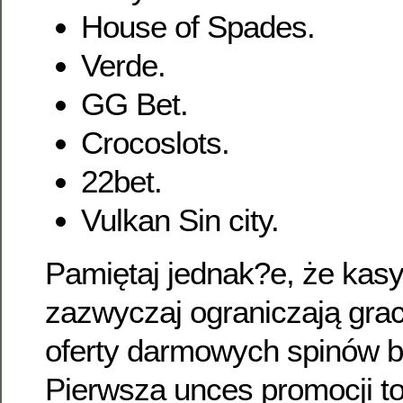
House of Spades.
Verde.
GG Bet.
Crocoslots.
22bet.
Vulkan Sin city.
Pamiętaj jednak?e, że kasy
zazwyczaj ograniczają grac
oferty darmowych spinów b
Pierwsza unces promocji t