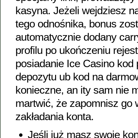
kasyna. Jeżeli wejdziesz na
tego odnośnika, bonus zost
automatycznie dodany carr
profilu po ukończeniu rejest
posiadanie Ice Casino kod
depozytu ub kod na darmowe
konieczne, an ity sam nie 
martwić, że zapomnisz go
zakładania konta.
Jeśli już masz swoje ko